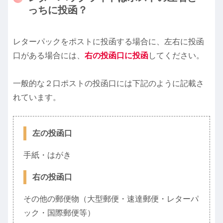
っちに投函？
レターパックをポストに投函する場合に、左右に投函
口がある場合には、
右の投函口に投函
してください。
一般的な２口ポストの投函口には下記のように記載さ
れています。
左の投函口
手紙・はがき
右の投函口
その他の郵便物（大型郵便・速達郵便・レターパ
ック・国際郵便等）