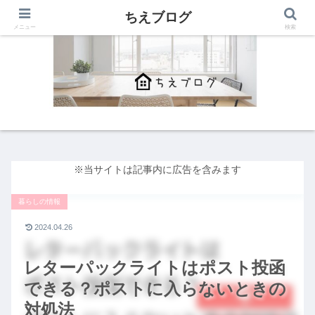
ちえブログ
メニュー
検索
※当サイトは記事内に広告を含みます
暮らしの情報
2024.04.26
レターパックライトはポスト投函
できる？ポストに入らないときの
対処法