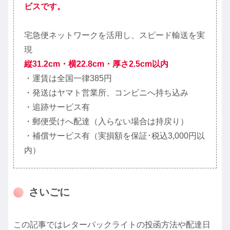
ビスです。
宅急便ネットワークを活用し、スピード輸送を実
現
縦31.2cm・横22.8cm・厚さ2.5cm以内
・運賃は全国一律385円
・発送はヤマト営業所、コンビニへ持ち込み
・追跡サービス有
・郵便受けへ配達（入らない場合は持戻り）
・補償サービス有（実損額を保証･税込3,000円以
内）
さいごに
この記事ではレターパックライトの投函方法や配達日