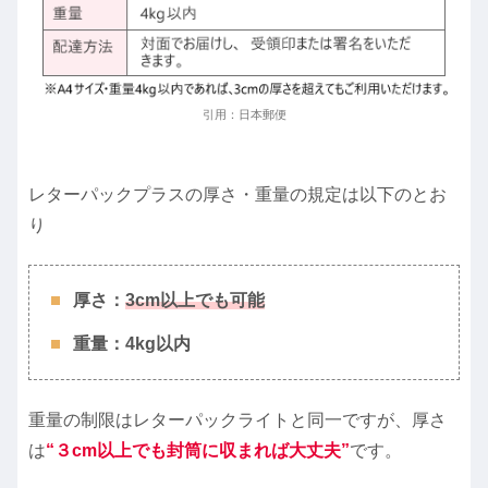
引用：日本郵便
レターパックプラスの厚さ・重量の規定は以下のとお
り
厚さ：
3
cm以上でも可能
重量：4kg以内
重量の制限はレターパックライトと同一ですが、厚さ
は
“３cm以上でも封筒に収まれば
大丈夫
”
です。