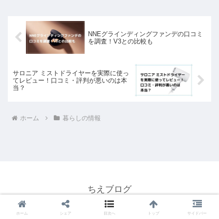
NNEグラインディングファンデの口コミ
を調査！V3との比較も
サロニア ミストドライヤーを実際に使っ
てレビュー！口コミ・評判が悪いのは本
当？
ホーム
暮らしの情報
ちえブログ
運営者情報
サイトマップ
ホーム
シェア
目次へ
トップ
サイドバー
お問い合わせ
プライバシーポリシー