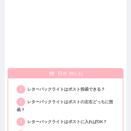
目次
レターパックライトはポスト投函できる？
レターパックライトはポストの左右どっちに投
函？
レターパックライトはポストに入ればOK？