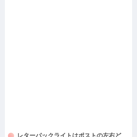
レターパックライトはポストの左右ど