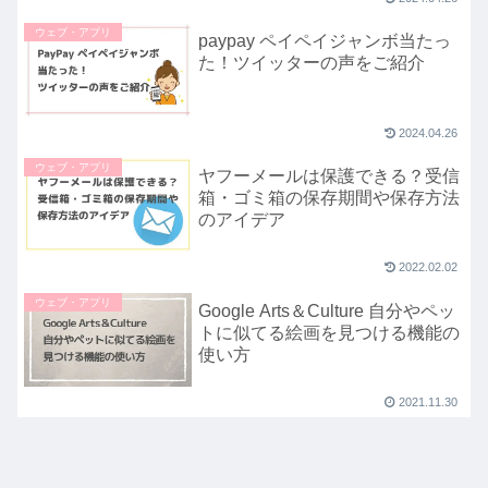
ウェブ・アプリ
paypay ペイペイジャンボ当たっ
た！ツイッターの声をご紹介
2024.04.26
ウェブ・アプリ
ヤフーメールは保護できる？受信
箱・ゴミ箱の保存期間や保存方法
のアイデア
2022.02.02
ウェブ・アプリ
Google Arts＆Culture 自分やペッ
トに似てる絵画を見つける機能の
使い方
2021.11.30