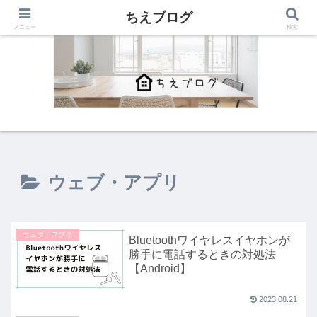
ちえブログ
メニュー
検索
ウェブ・アプリ
ウェブ・アプリ
Bluetoothワイヤレスイヤホンが
勝手に電話するときの対処法
【Android】
2023.08.21