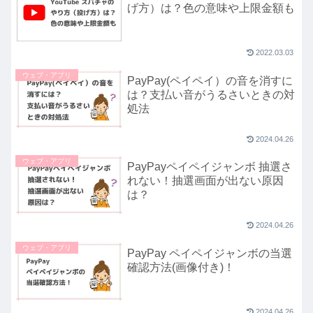
げ方）は？色の意味や上限金額も
2022.03.03
ウェブ・アプリ
PayPay(ペイペイ）の音を消すに
は？支払い音がうるさいときの対
処法
2024.04.26
ウェブ・アプリ
PayPayペイペイジャンボ 抽選さ
れない！抽選画面が出ない原因
は？
2024.04.26
ウェブ・アプリ
PayPay ペイペイジャンボの当選
確認方法(画像付き)！
2024.04.26