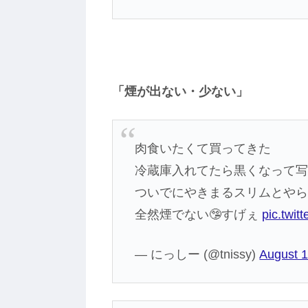
「煙が出ない・少ない」
肉食いたくて買ってきた
冷蔵庫入れてたら黒くなって
ついでにやきまるスリムとや
全然煙でない🤥すげぇ
pic.twi
— にっしー (@tnissy)
August 1