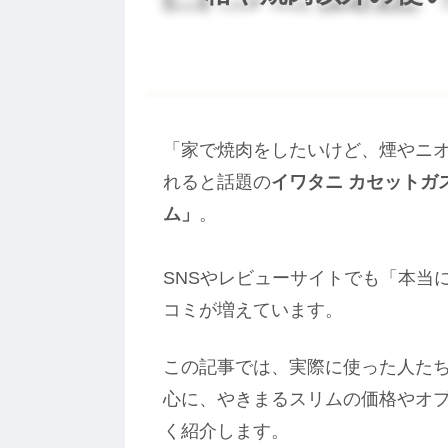
「家で焼肉をしたいけど、煙やニ
れると話題の
イワタニ カセットガ
ム」
。
SNSやレビューサイトでも「本当
コミが増えています。
この記事では、実際に使った人た
心に、やきまるスリムの価格やオ
く紹介します。