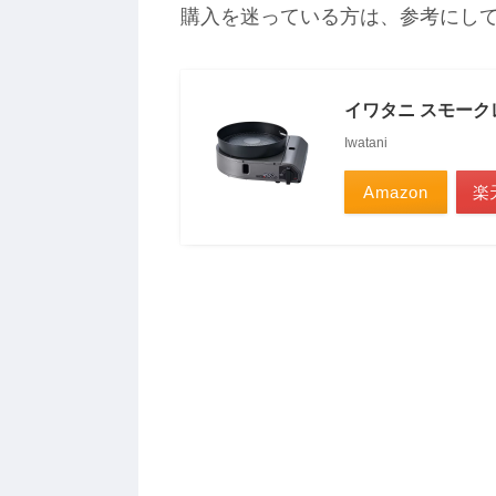
購入を迷っている方は、参考にし
イワタニ スモー
Iwatani
Amazon
楽