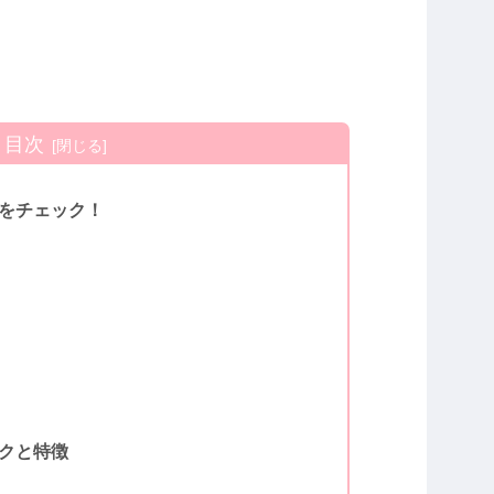
目次
をチェック！
クと特徴