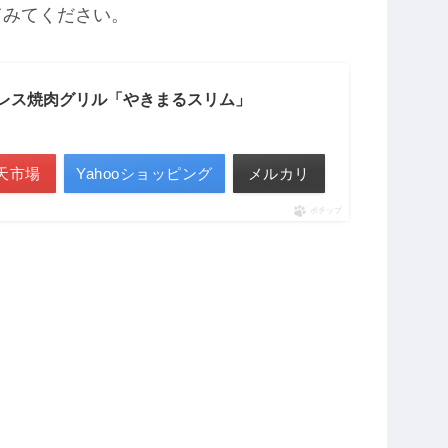
てみてください。
クレス焼肉グリル「やきまるスリム」
天市場
Yahooショッピング
メルカリ
ポチップ