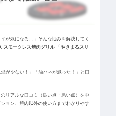
オイが気になる…」そんな悩みを解決してく
ス スモークレス焼肉グリル 「やきまるスリ
に煙が少ない！」「油ハネが減った！」と口
ちのリアルな口コミ（良い点・悪い点）を中
プション、焼肉以外の使い方までわかりやす