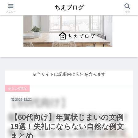
ちえブログ
メニュー
検索
※当サイトは記事内に広告を含みます
暮らしの情報
2025.12.22
【60代向け】年賀状じまいの文例
19選！失礼にならない自然な例文
まとめ