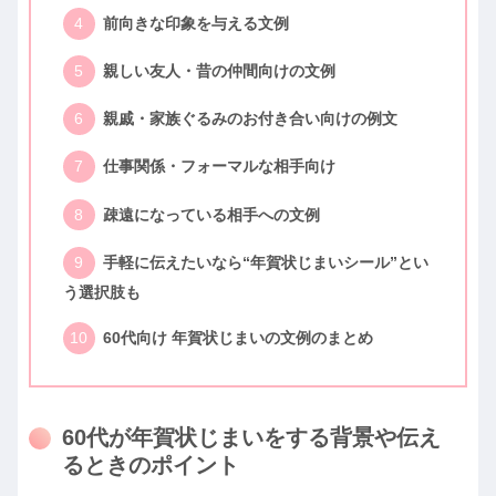
前向きな印象を与える文例
親しい友人・昔の仲間向けの文例
親戚・家族ぐるみのお付き合い向けの例文
仕事関係・フォーマルな相手向け
疎遠になっている相手への文例
手軽に伝えたいなら“年賀状じまいシール”とい
う選択肢も
60代向け 年賀状じまいの文例のまとめ
60代が年賀状じまいをする背景や伝え
るときのポイント