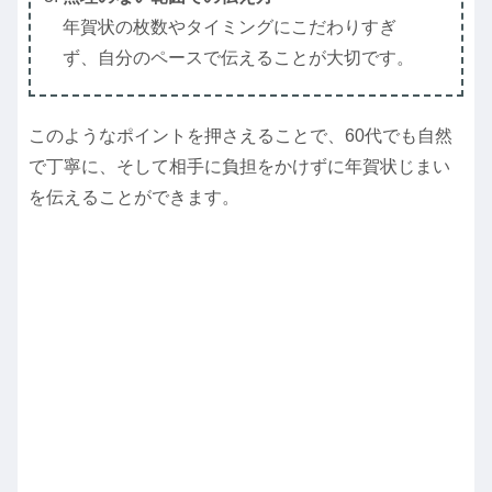
年賀状の枚数やタイミングにこだわりすぎ
ず、自分のペースで伝えることが大切です。
このようなポイントを押さえることで、60代でも自然
で丁寧に、そして相手に負担をかけずに年賀状じまい
を伝えることができます。