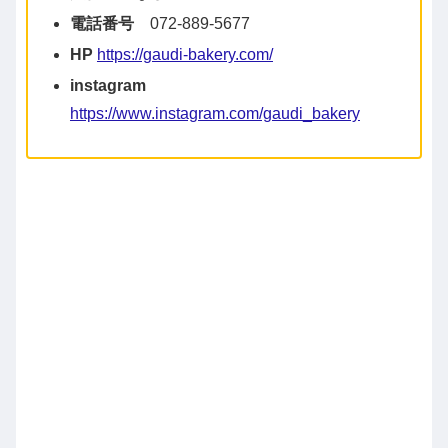
電話番号
072-889-5677
HP
https://gaudi-bakery.com/
instagram
https://www.instagram.com/gaudi_bakery