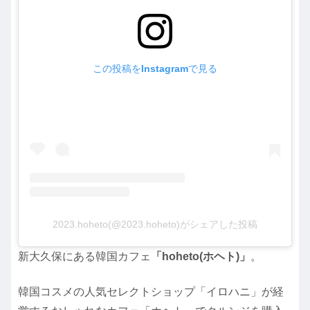
この投稿をInstagramで見る
2023.hoheto(@2023.hoheto)がシェアした投稿
新大久保にある韓国カフェ
「hoheto(ホヘト)」
。
韓国コスメの人気セレクトショップ「イロハニ」が経