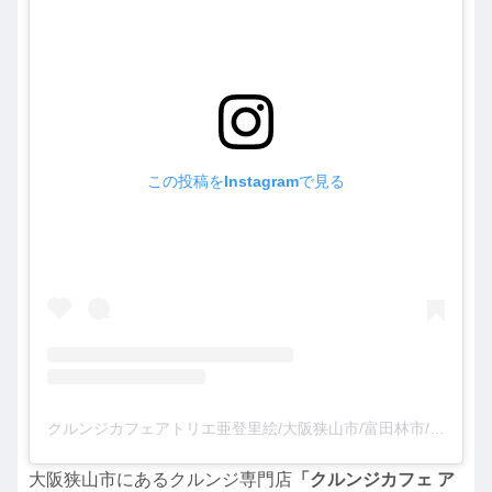
この投稿をInstagramで見る
クルンジカフェアトリエ亜登里絵/大阪狭山市/富田林市/南大阪(@kurunjicafeatorie)がシェアした投稿
大阪狭山市にあるクルンジ専門店
「クルンジカフェ ア