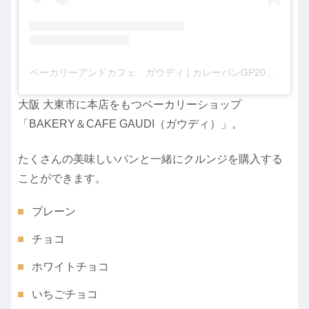
ベーカリーアンドカフェ ガウディ | カレーパンGP2023金賞受賞(@gaudi_bakery)がシェアした投稿
大阪 大東市に本店をもつベーカリーショップ
「BAKERY＆CAFE GAUDI（ガウディ）」。
たくさんの美味しいパンと一緒にクルンジを購入する
ことができます。
プレーン
チョコ
ホワイトチョコ
いちごチョコ