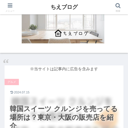
ちえブログ
メニュー
検索
※当サイトは記事内に広告を含みます
グルメ
2024.07.15
韓国スイーツ クルンジを売ってる
場所は？東京・大阪の販売店を紹
介