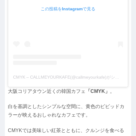
この投稿をInstagramで見る
CMYK – CALLMEYOURKAFE(@callmeyourkafe)がシェアした投稿
大阪コリアタウン近くの韓国カフェ
「CMYK」
。
白を基調としたシンプルな空間に、黄色のビビッドカ
ラーが映えるおしゃれなカフェです。
CMYKでは美味しい紅茶とともに、クルンジを食べる