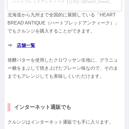
ハートブレッドアンティーク【公式】(@heart_bread_antique)がシェアした投稿
北海道から九州まで全国的に展開している「HEART
BREAD ANTIQUE（ハートブレッドアンティーク）」
でもクルンジを購入することができます。
⇒
店舗一覧
発酵バターを使用したクロワッサン生地に、グラニュ
ー糖をまぶして焼き上げたプレーン味なので、そのま
までもアレンジしても美味しくいただけます。
インターネット通販でも
クルンジはインターネット通販でも手に入ります。