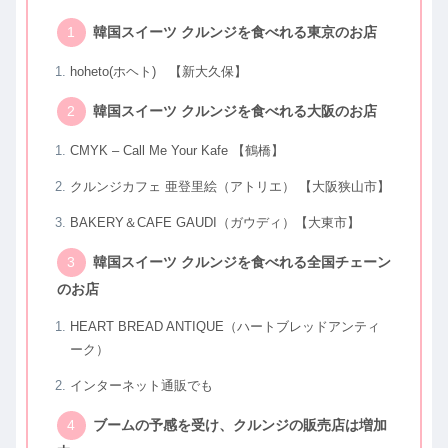
韓国スイーツ クルンジを食べれる東京のお店
hoheto(ホヘト) 【新大久保】
韓国スイーツ クルンジを食べれる大阪のお店
CMYK – Call Me Your Kafe 【鶴橋】
クルンジカフェ 亜登里絵（アトリエ） 【大阪狭山市】
BAKERY＆CAFE GAUDI（ガウディ）【大東市】
韓国スイーツ クルンジを食べれる全国チェーン
のお店
HEART BREAD ANTIQUE（ハートブレッドアンティ
ーク）
インターネット通販でも
ブームの予感を受け、クルンジの販売店は増加