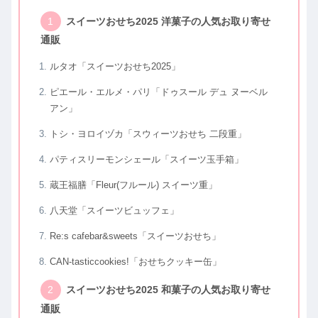
スイーツおせち2025 洋菓子の人気お取り寄せ
通販
ルタオ「スイーツおせち2025」
ピエール・エルメ・パリ「ドゥスール デュ ヌーベル
アン」
トシ・ヨロイヅカ「スウィーツおせち 二段重」
パティスリーモンシェール「スイーツ玉手箱」
蔵王福膳「Fleur(フルール) スイーツ重」
八天堂「スイーツビュッフェ」
Re:s cafebar&sweets「スイーツおせち」
CAN-tasticcookies!「おせちクッキー缶」
スイーツおせち2025 和菓子の人気お取り寄せ
通販