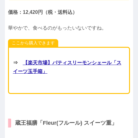
価格：12,420円（税・送料込）
華やかで、食べるのがもったいないですね。
ここから購入できます
⇒
【楽天市場】パティスリーモンシェール「ス
イーツ玉手箱」
蔵王福膳「Fleur(フルール) スイーツ重」