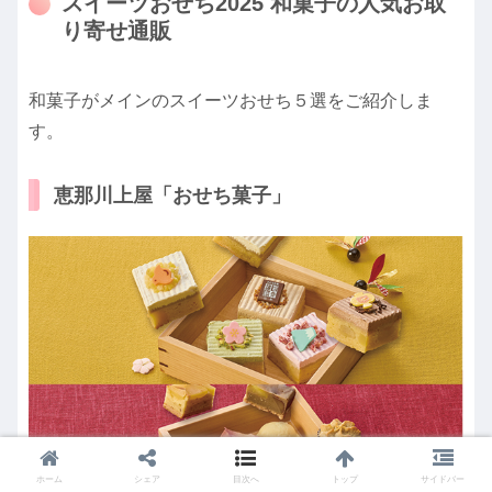
スイーツおせち2025 和菓子の人気お取
り寄せ通販
和菓子がメインのスイーツおせち５選をご紹介しま
す。
恵那川上屋「おせち菓子」
ホーム
シェア
目次へ
トップ
サイドバー