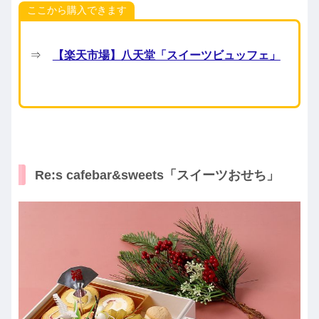
ここから購入できます
⇒
【楽天市場】八天堂「スイーツビュッフェ」
Re:s cafebar&sweets「スイーツおせち」