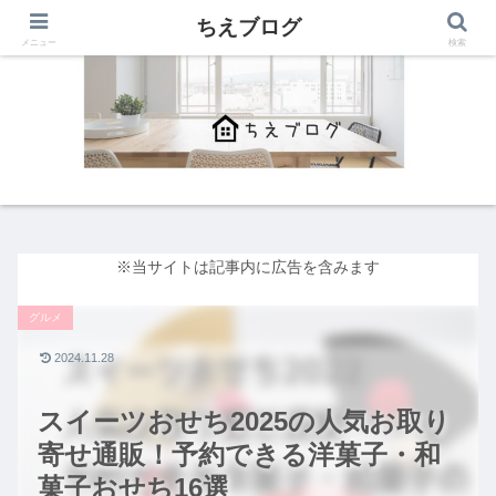
ちえブログ
メニュー
検索
※当サイトは記事内に広告を含みます
グルメ
2024.11.28
スイーツおせち2025の人気お取り
寄せ通販！予約できる洋菓子・和
菓子おせち16選