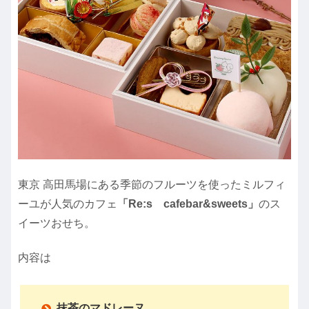
東京 高田馬場にある季節のフルーツを使ったミルフィ
ーユが人気のカフェ
「Re:s cafebar&sweets」
のス
イーツおせち。
内容は
抹茶のマドレーヌ