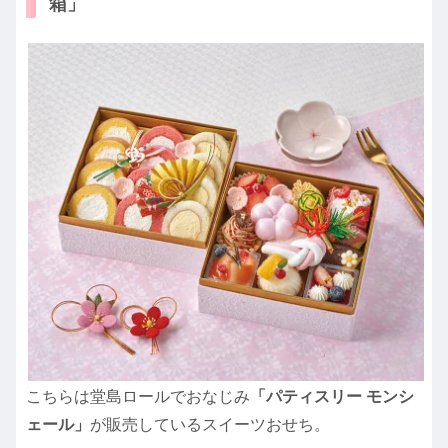
箱」
こちらは堂島ロールでおなじみ
「パティスリー モンシ
ェール」
が販売しているスイーツおせち。