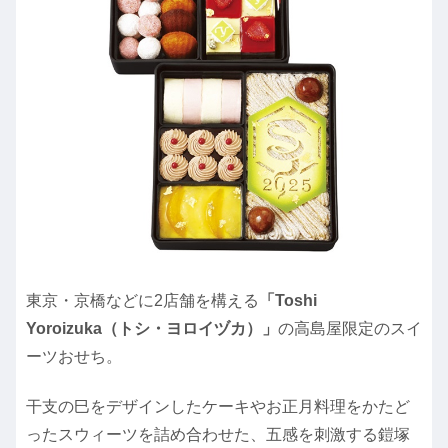
東京・京橋などに2店舗を構える
「Toshi
Yoroizuka（トシ・ヨロイヅカ）」
の高島屋限定のスイ
ーツおせち。
干支の巳をデザインしたケーキやお正月料理をかたど
ったスウィーツを詰め合わせた、五感を刺激する鎧塚