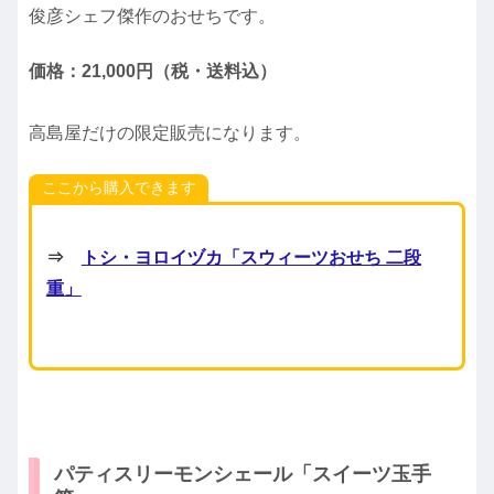
俊彦シェフ傑作のおせちです。
価格：21,000円（税・送料込）
高島屋だけの限定販売になります。
ここから購入できます
⇒
トシ・ヨロイヅカ「スウィーツおせち 二段
重」
パティスリーモンシェール「スイーツ玉手