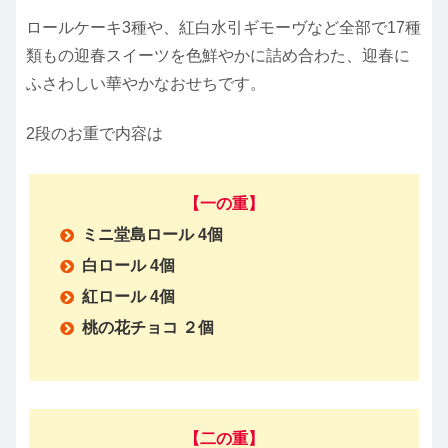
ロールケーキ3種や、紅白水引ギモーヴなど全部で17種
類もの迎春スイーツを色鮮やかに詰め合わた、迎春に
ふさわしい華やかなおせちです。
2段のお重で内容は
【一の重】
ミニ堂島ロール 4個
白ロール 4個
紅ロール 4個
桃の花チョコ ２個
【二の重】