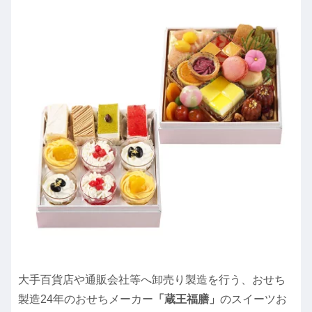
大手百貨店や通販会社等へ卸売り製造を行う、おせち
製造24年のおせちメーカー
「蔵王福膳」
のスイーツお