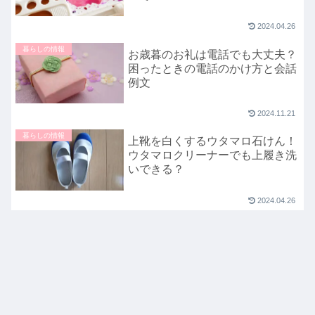
2024.04.26
暮らしの情報
お歳暮のお礼は電話でも大丈夫？
困ったときの電話のかけ方と会話
例文
2024.11.21
暮らしの情報
上靴を白くするウタマロ石けん！
ウタマロクリーナーでも上履き洗
いできる？
2024.04.26