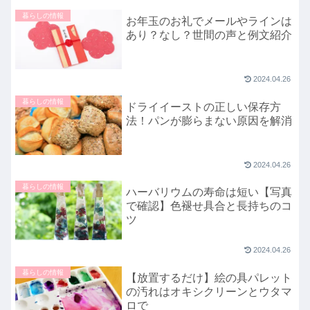
暮らしの情報
お年玉のお礼でメールやラインは
あり？なし？世間の声と例文紹介
2024.04.26
暮らしの情報
ドライイーストの正しい保存方
法！パンが膨らまない原因を解消
2024.04.26
暮らしの情報
ハーバリウムの寿命は短い【写真
で確認】色褪せ具合と長持ちのコ
ツ
2024.04.26
暮らしの情報
【放置するだけ】絵の具パレット
の汚れはオキシクリーンとウタマ
ロで