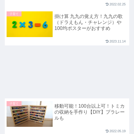
2022.02.25
子育て
掛け算 九九の覚え方！九九の歌
（ドラえもん・チャレンジ）や
100均ポスターがおすすめ
2023.11.14
子育て
移動可能！100台以上可！トミカ
の収納を手作り【DIY】プラレー
ルも
2022.05.19