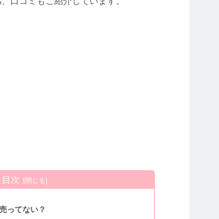
感、口コミもご紹介しています。
目次
売ってない？