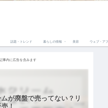
話題・トレンド
暮らしの情報
美容
ウェブ・ア
記事内に広告を含みます
ームが廃盤で売ってない？リ
販売！