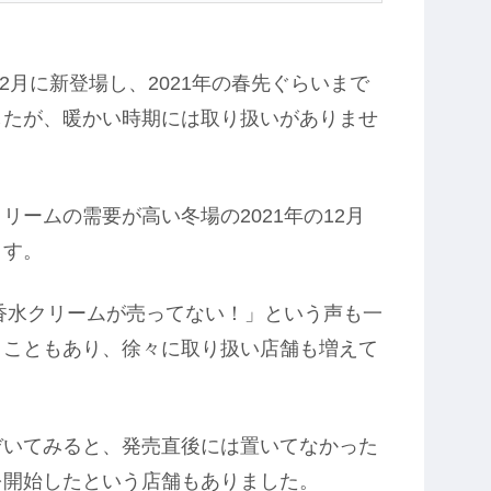
12月に新登場し、2021年の春先ぐらいまで
したが、暖かい時期には取り扱いがありませ
ームの需要が高い冬場の2021年の12月
ます。
の香水クリームが売ってない！」という声も一
うこともあり、徐々に取り扱い店舗も増えて
ぞいてみると、発売直後には置いてなかった
を開始したという店舗もありました。