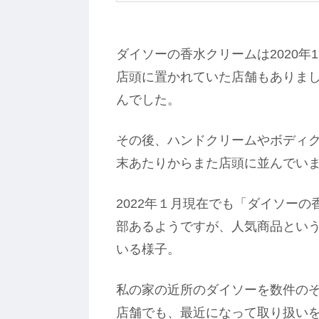
ダイソーの香水クリームは2020年
店頭に置かれていた店舗もありま
んでした。
その後、ハンドクリームやボディクリ
末あたりからまた店頭に並んでい
2022年１月現在でも「ダイソー
部あるようですが、人気商品とい
いる様子。
私の家の近所のダイソーを数件の
店舗でも、最近になって取り扱い