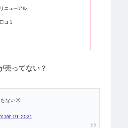
リニューアル
口コミ
が売ってない？
もない😢
mber 19, 2021