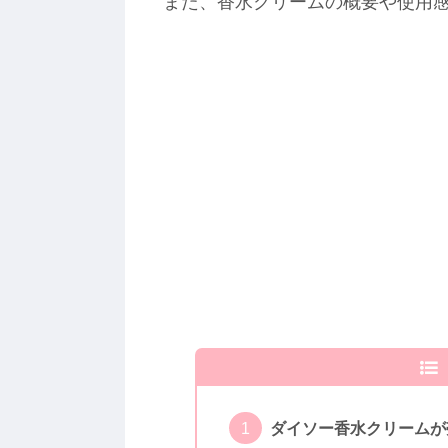
また、香水クリームの概要や使用
ダイソー香水クリームが