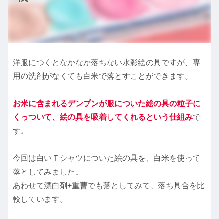
洋服につくとなかなか落ちない水彩絵の具ですが、専
用の洗剤がなくても白米で落とすことができます。
お米に含まれるデンプンが服についた絵の具の粒子に
くっついて、絵の具を吸着してくれるという仕組み
で
す。
今回は白いＴシャツについた絵の具を、白米を使って
落としてみました。
あわせて漂白剤+重曹でも落としてみて、落ち具合を比
較しています。