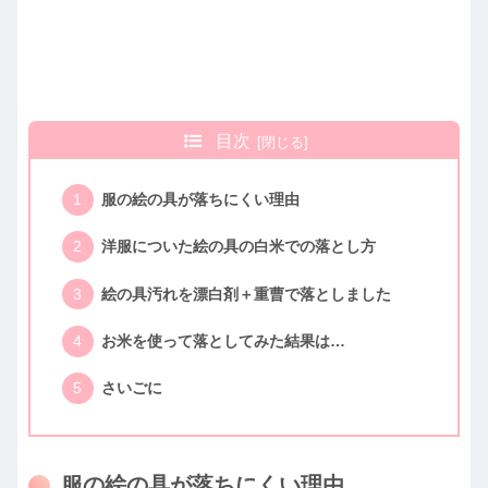
目次
服の絵の具が落ちにくい理由
洋服についた絵の具の白米での落とし方
絵の具汚れを漂白剤＋重曹で落としました
お米を使って落としてみた結果は…
さいごに
服の絵の具が落ちにくい理由