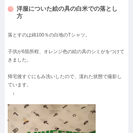
洋服についた絵の具の白米での落とし
方
落とすのは綿100％の白地のTシャツ。
子供が6箇所程、オレンジ色の絵の具のシミがをつけて
きました。
帰宅後すぐにもみ洗いしたので、濡れた状態で撮影し
ています。
↓