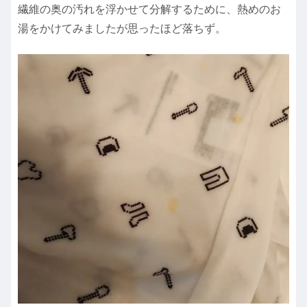
繊維の奥の汚れを浮かせて分解するために、熱めのお
湯をかけてみましたが思ったほど落ちず。