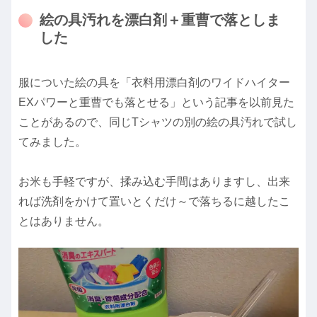
絵の具汚れを漂白剤＋重曹で落としま
した
服についた絵の具を「衣料用漂白剤のワイドハイター
EXパワーと重曹でも落とせる」という記事を以前見た
ことがあるので、同じTシャツの別の絵の具汚れで試し
てみました。
お米も手軽ですが、揉み込む手間はありますし、出来
れば洗剤をかけて置いとくだけ～で落ちるに越したこ
とはありません。