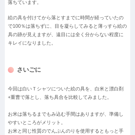
落ちています。
絵の具を付けてから落とすまでに時間が経っていたの
で100％は落ちずに、目を凝らしてみると薄っすら絵の
具の跡が見えますが、遠目には全く分からない程度に
キレイになりました。
さいごに
今回は白いＴシャツについた絵の具を、白米と漂白剤
+重曹で落とし、落ち具合を比較してみました。
お米は落ちるまでもみ込む手間はありますが、準備し
やすいところがメリット。
お米と同じ性質のでんぷんのりを使用するともっと手