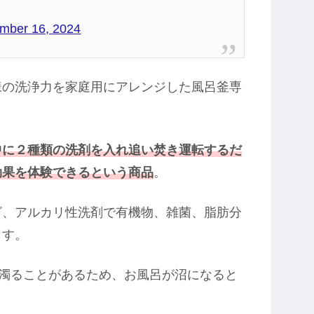
mber 16, 2024
様の洗浄力を家庭用にアレンジした風呂釜専
中に２種類の洗剤を入れ追い焚き運転するだ
効果を体験できるという商品
。
ビ、アルカリ性洗剤で有機物、雑菌、脂肪分
ます。
に濁ることがあるため、お風呂が沼になると