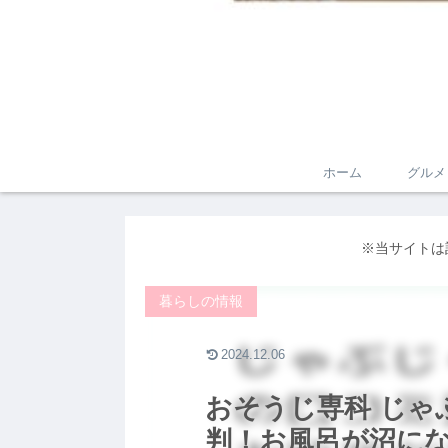
ホーム
グルメ
※当サイトは
暮らしの情報
2024.12.06
おそうじ専科 じゃ
判！お風呂が沼に