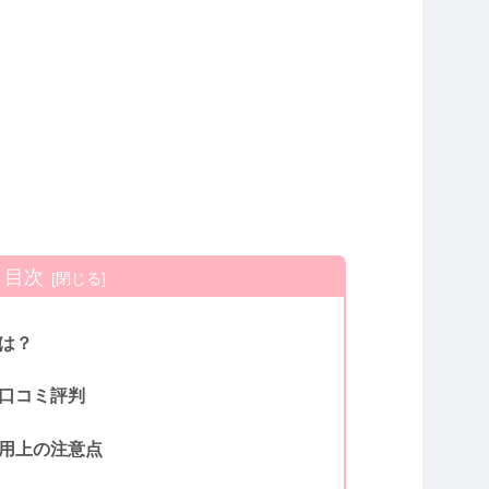
目次
は？
口コミ評判
用上の注意点