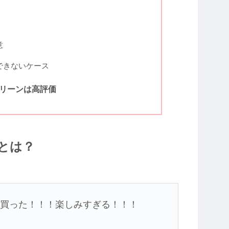
意
できないケース
リーンは高評価
とは？
を買った！！！楽しみすぎる！！！