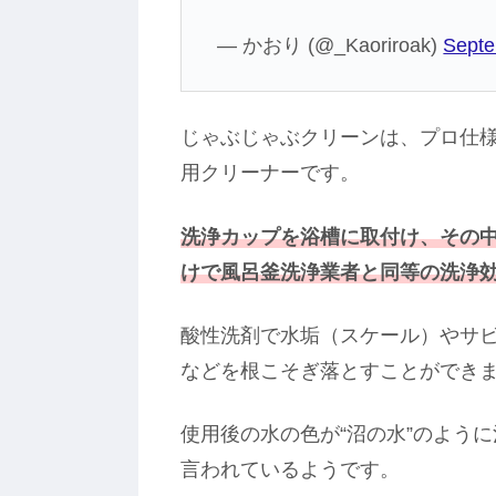
— かおり (@_Kaoriroak)
Septe
じゃぶじゃぶクリーンは、プロ仕
用クリーナーです。
洗浄カップを浴槽に取付け、その
けで風呂釜洗浄業者と同等の洗浄
酸性洗剤で水垢（スケール）やサ
などを根こそぎ落とすことができ
使用後の水の色が“沼の水”のよう
言われているようです。