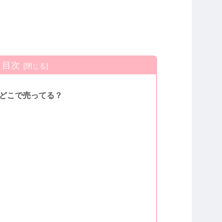
目次
どこで売ってる？