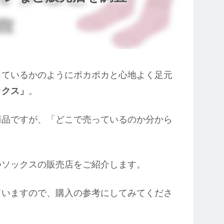
っているかのようにポカポカと心地よく足元
ックス」
。
商品ですが、「どこで売っているのか分から
つソックスの販売店をご紹介します。
ていますので、購入の参考にしてみてくださ