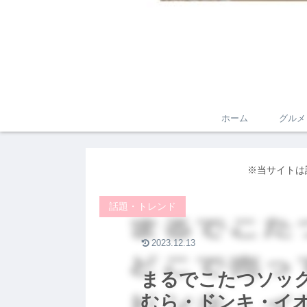
ホーム
グルメ
※当サイトは
話題・トレンド
2023.12.13
まるでこたつソッ
むら・ドンキ・イ