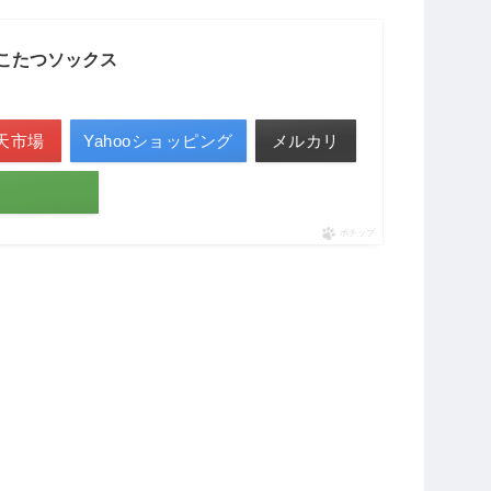
でこたつソックス
天市場
Yahooショッピング
メルカリ
ポチップ