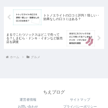
トトノエライトの口コミ評判！怪しい・
効果なしの口コミはある？
まるでこたつソックスはどこで売って
る？しまむら・ドンキ・イオンなど販売
店を調査
ホーム
グルメ
ちえブログ
運営者情報
サイトマップ
お問い合わせ
プライバシーポリシー