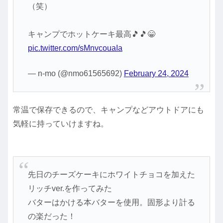
（笑）
キャンプでホットケーキ最高🎵🎵😁
pic.twitter.com/sMnvcouaIa
— n-mo (@nmo61565692)
February 24, 2024
常温で保存できるので、キャンプなどアウトドアにも
気軽に持っていけますね。
先日のチーズケーキにホワイトチョコを加えた
リッチver.を作ってみた
バターはかける本バターを使用。固形より計る
の楽だった！