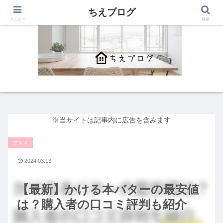
ちえブログ
メニュー
検索
※当サイトは記事内に広告を含みます
グルメ
2024.03.13
【最新】かける本バターの最安値
は？購入者の口コミ評判も紹介