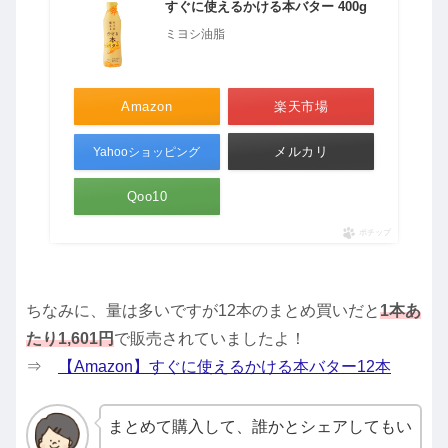
すぐに使えるかける本バター 400g
ミヨシ油脂
Amazon
楽天市場
メルカリ
Yahooショッピング
Qoo10
ポチップ
ちなみに、量は多いですが12本のまとめ買いだと
1本あ
たり1,601円
で販売されていましたよ！
⇒
【Amazon】すぐに使えるかける本バター12本
まとめて購入して、誰かとシェアしてもい