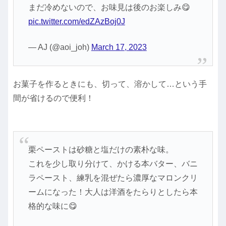
まだ冷めないので、お味見は後のお楽しみ😋
pic.twitter.com/edZAzBoj0J
— AJ (@aoi_joh)
March 17, 2023
お菓子を作るときにも、切って、溶かして…という手
間が省けるので便利！
栗ペーストは砂糖と塩だけの素朴な味。
これを少し取り分けて、かける本バター、バニ
ラペースト、練乳を混ぜたら濃厚なマロンクリ
ームになった！大人は洋酒をたらりとしたら本
格的な味に😋