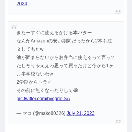
2024
きたーすぐに使えるかける本バター
なんかAmazonの安い期間だったから2本も注
文してもたw
油が固まらないからお弁当に使えるって言って
たしそりゃええわ思って買ったけど今から1ヶ
月半学校ないわw
2学期からトライ
その前に無くなったりして😂
pic.twitter.com/bvcgrlelSA
— マコ (@mako80326)
July 21, 2023