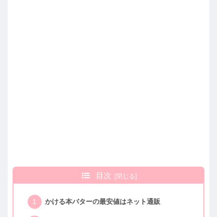
目次
かける本バターの最安値はネット通販