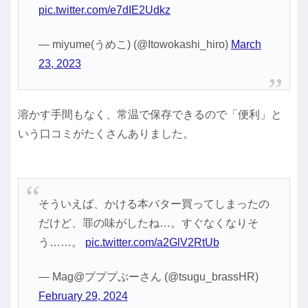
pic.twitter.com/e7dIE2Udkz
— miyume(うめこ) (@Itowokashi_hiro)
March
23, 2023
溶かす手間もなく、常温で保存できるので「便利」と
いう口コミがたくさんありました。
そういえば、かける本バター買ってしまったの
だけど、罪の味がしたね…。すぐなくなりそ
う……。
pic.twitter.com/a2GlV2RtUb
— Mag@プププぷーさん (@tsugu_brassHR)
February 29, 2024