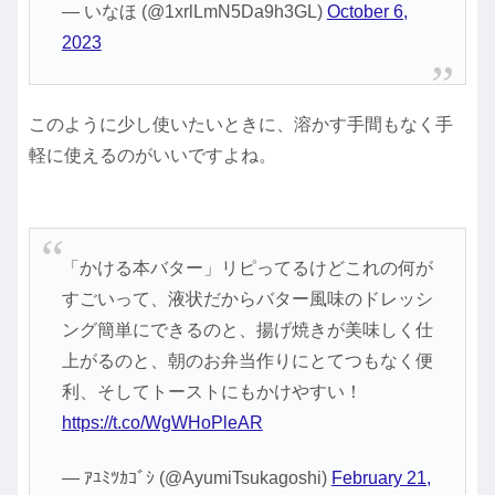
— いなほ (@1xrlLmN5Da9h3GL)
October 6,
2023
このように少し使いたいときに、溶かす手間もなく手
軽に使えるのがいいですよね。
「かける本バター」リピってるけどこれの何が
すごいって、液状だからバター風味のドレッシ
ング簡単にできるのと、揚げ焼きが美味しく仕
上がるのと、朝のお弁当作りにとてつもなく便
利、そしてトーストにもかけやすい！
https://t.co/WgWHoPleAR
— ｱﾕﾐﾂｶｺﾞｼ (@AyumiTsukagoshi)
February 21,