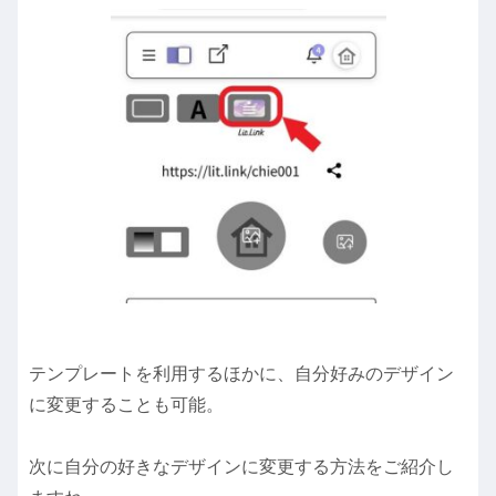
テンプレートを利用するほかに、自分好みのデザイン
に変更することも可能。
次に自分の好きなデザインに変更する方法をご紹介し