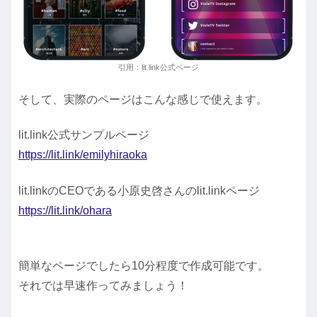
引用：lit.link公式ページ
そして、実際のページはこんな感じで使えます。
lit.link公式サンプルページ
https://lit.link/emilyhiraoka
lit.linkのCEOである小原史啓さんのlit.linkページ
https://lit.link/ohara
簡単なページでしたら10分程度で作成可能です。
それでは早速作ってみましょう！