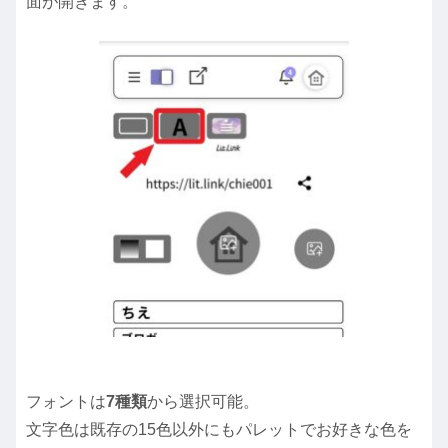
面が開きます。
フォントは
7種類
から選択可能。
文字色は既存の15色以外にもパレットでお好きな色を