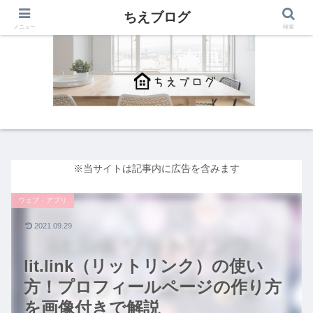
ちえブログ
メニュー
検索
※当サイトは記事内に広告を含みます
ウェブ・アプリ
2021.09.29
lit.link（リットリンク）の使い
方！プロフィールページの作り方
を画像付きで解説