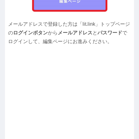
メールアドレスで登録した方は「lit.link」トップページ
の
ログインボタン
から
メールアドレス
と
パスワード
で
ログインして、編集ページにお進みください。