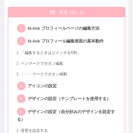
目次
lit.link プロフィールページの編集方法
lit.link プロフィール編集画面の基本動作
「編集するときはスイッチをON」
ペンマークでボタン編集
・・・マークでボタン移動
アイコンの設定
デザインの設定（テンプレートを使用する）
デザインの設定（自分好みのデザインを設定す
る）
背景を設定する