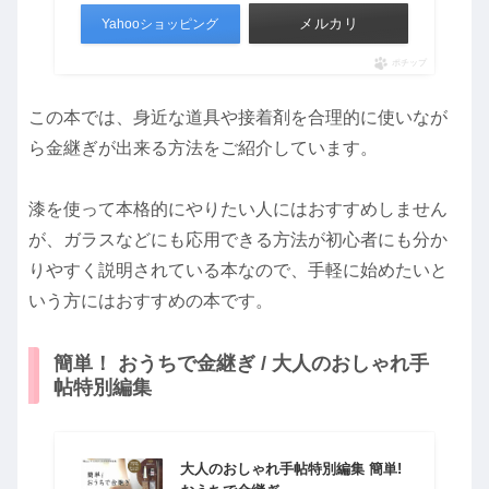
メルカリ
Yahooショッピング
ポチップ
この本では、身近な道具や接着剤を合理的に使いなが
ら金継ぎが出来る方法をご紹介しています。
漆を使って本格的にやりたい人にはおすすめしません
が、ガラスなどにも応用できる方法が初心者にも分か
りやすく説明されている本なので、手軽に始めたいと
いう方にはおすすめの本です。
簡単！ おうちで金継ぎ / 大人のおしゃれ手
帖特別編集
大人のおしゃれ手帖特別編集 簡単!