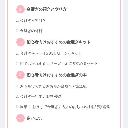
金継ぎの紹介とやり方
金継ぎって何？
金継ぎの材料
初心者向けおすすめの金継ぎキット
金継ぎキット TSUGUKIT つぐキット
誰でも塗れますシリーズ 金継ぎ初心者セット
初心者向けおすすめの金継ぎの本
おうちでできるおおらか金継ぎ / 堀道広
金継ぎ一年生 / 山中 俊彦
簡単！ おうちで金継ぎ / 大人のおしゃれ手帖特別編集
さいごに