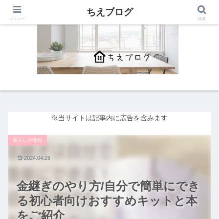
ちえブログ
メニュー
検索
※当サイトは記事内に広告を含みます
暮らしの情報
2024.04.26
金継ぎのやり方/自分で簡単にでき
る初心者向けおすすめキットと本
をご紹介