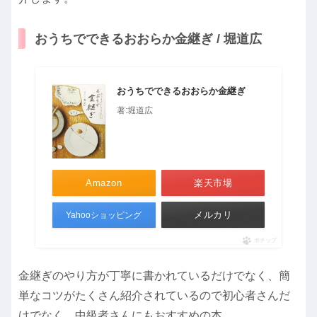
おうちでできるおおらか金継ぎ / 堀道広
おうちでできるおおらか金継ぎ
著:堀道広
Amazon
楽天市場
メルカリ
Yahooショッピング
ポチップ
金継ぎのやり方が丁寧に書かれているだけでなく、簡
単なコツがたくさん紹介されているので初心者さんだ
けでなく、中級者さんにもおすすめの本。