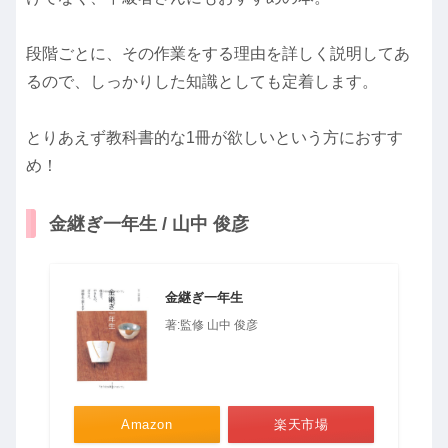
段階ごとに、その作業をする理由を詳しく説明してあ
るので、しっかりした知識としても定着します。
とりあえず教科書的な1冊が欲しいという方におすす
め！
金継ぎ一年生 / 山中 俊彦
金継ぎ一年生
著:監修 山中 俊彦
Amazon
楽天市場