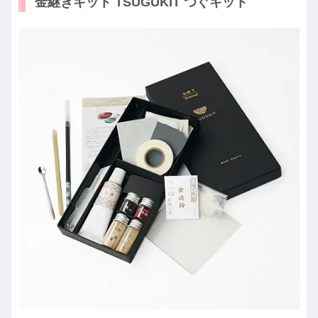
金継ぎキット TSUGUKIT つぐキット