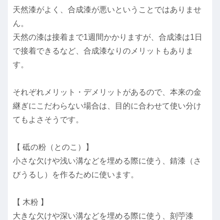
天然漆がよく、合成漆が悪いということではありませ
ん。
天然の漆は接着まで1週間かかりますが、合成漆は1日
で接着できるなど、合成漆なりのメリットもありま
す。
それぞれメリット・デメリットがあるので、本来の金
継ぎにこだわらない場合は、目的に合わせて使い分け
てもよさそうです。
【 砥の粉（とのこ）】
小さな欠けや浅い溝などを埋める際に使う、錆漆（さ
びうるし）を作るために使います。
【 木粉 】
大きな欠けや深い溝などを埋める際に使う、刻苧漆