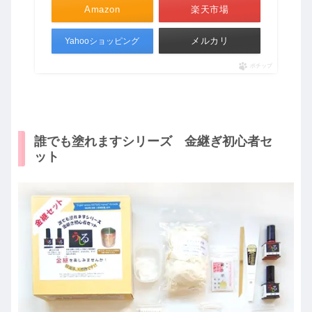
Amazon
楽天市場
メルカリ
Yahooショッピング
ポチップ
誰でも塗れますシリーズ 金継ぎ初心者セ
ット