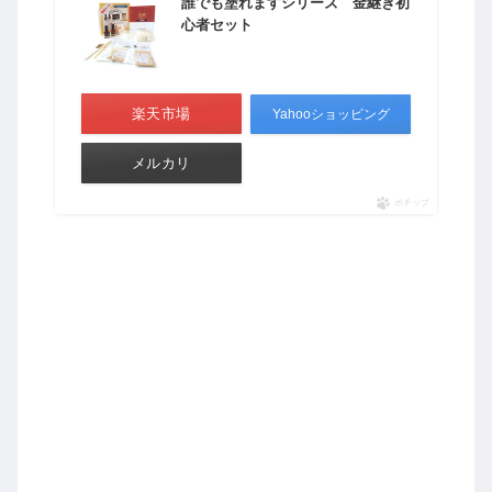
誰でも塗れますシリーズ 金継ぎ初
心者セット
楽天市場
Yahooショッピング
メルカリ
ポチップ