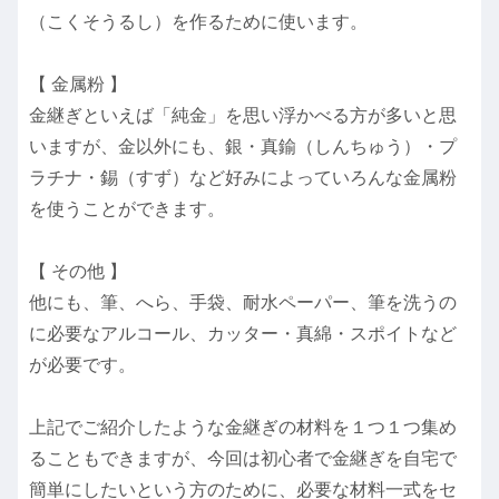
（こくそうるし）を作るために使います。
【 金属粉 】
金継ぎといえば「純金」を思い浮かべる方が多いと思
いますが、金以外にも、銀・真鍮（しんちゅう）・プ
ラチナ・錫（すず）など好みによっていろんな金属粉
を使うことができます。
【 その他 】
他にも、筆、へら、手袋、耐水ペーパー、筆を洗うの
に必要なアルコール、カッター・真綿・スポイトなど
が必要です。
上記でご紹介したような金継ぎの材料を１つ１つ集め
ることもできますが、今回は初心者で金継ぎを自宅で
簡単にしたいという方のために、必要な材料一式をセ